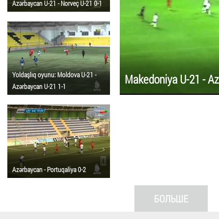
Azərbaycan U-21 - Norveç U-21 0-1
Yoldaşlıq oyunu: Moldova U-21 -
Makedoniya U-21 - Az
Azərbaycan U-21 1-1
Azərbaycan - Portuqaliya 0-2
БОЛЬШЕ