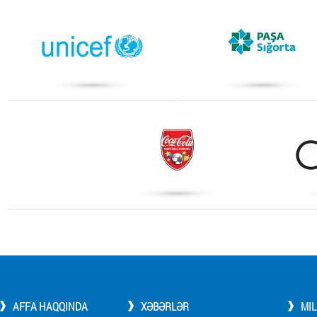
AFFA HAQQINDA
XƏBƏRLƏR
MI