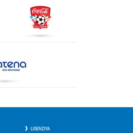
LISENZIYA