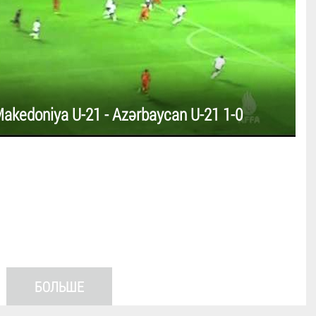
akedoniya U-21 - Azərbaycan U-21 1-0
БОЛЬШЕ