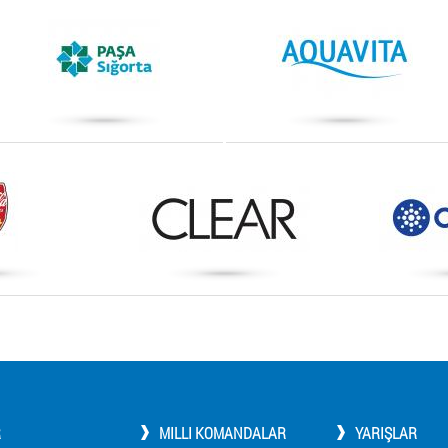
R
MILLI KOMANDALAR
YARIŞLAR