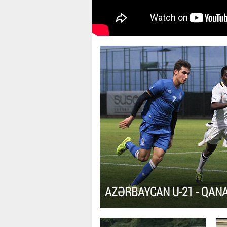
AZƏRBAYCAN U-21 - QANA 