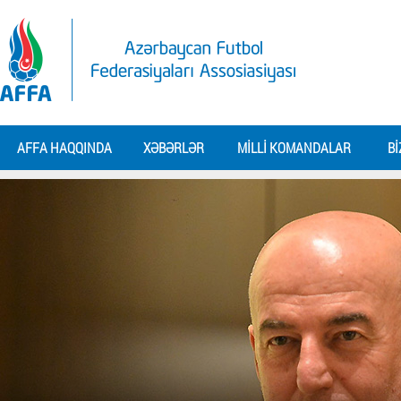
AFFA HAQQINDA
XƏBƏRLƏR
MILLI KOMANDALAR
BI