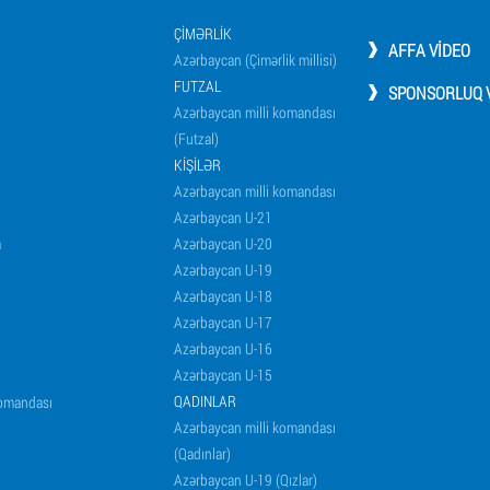
ÇIMƏRLIK
AFFA VIDEO
Azərbaycan (Çimərlik millisi)
FUTZAL
SPONSORLUQ V
Azərbaycan milli komandası
(Futzal)
KIŞILƏR
Azərbaycan milli komandası
Azərbaycan U-21
a
Azərbaycan U-20
Azərbaycan U-19
Azərbaycan U-18
Azərbaycan U-17
Azərbaycan U-16
Azərbaycan U-15
QADINLAR
komandası
Azərbaycan milli komandası
(Qadınlar)
Azərbaycan U-19 (Qızlar)