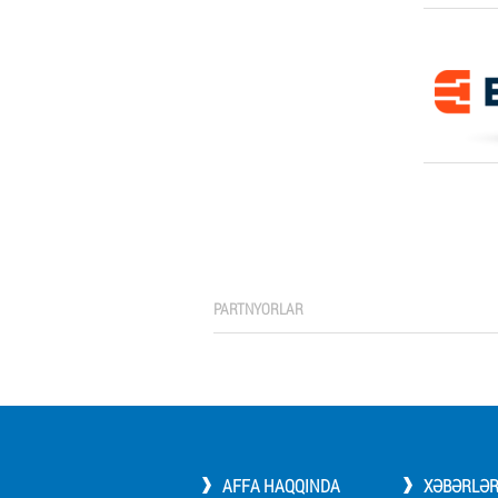
PARTNYORLAR
AFFA HAQQINDA
XƏBƏRLƏ