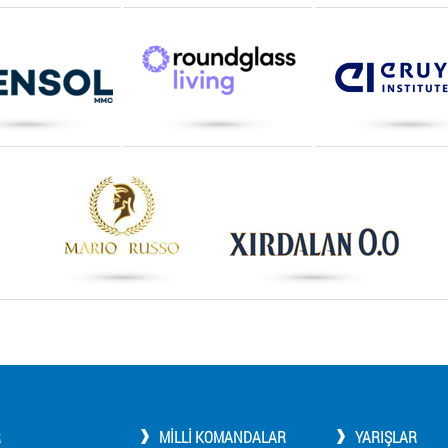
R
MILLI KOMANDALAR
YARIŞLAR