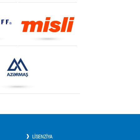
LISENZIYA