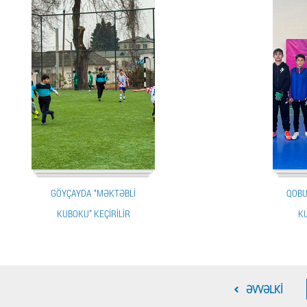
GÖYÇAYDA “MƏKTƏBLI
QOBU
KUBOKU” KEÇIRILIR
KU
ƏVVƏLKI