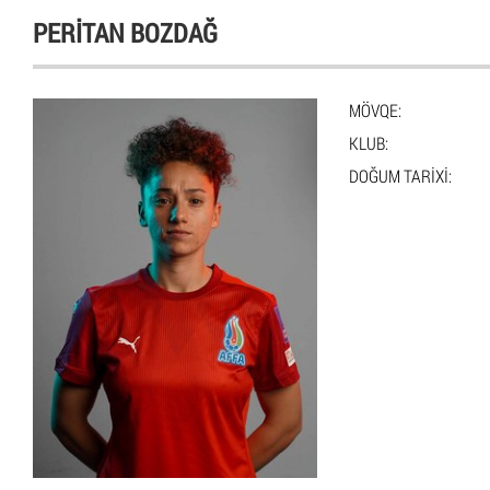
PERITAN BOZDAĞ
MÖVQE:
KLUB:
DOĞUM TARIXI: