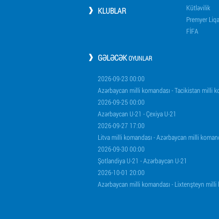
Kütləvilik
KLUBLAR
Premyer Liq
FİFA
GƏLƏCƏK
OYUNLAR
2026-09-23 00:00
Azərbaycan milli komandası - Tacikistan milli 
2026-09-25 00:00
Azərbaycan U-21 - Çexiya U-21
2026-09-27 17:00
Litva milli komandası - Azərbaycan milli koman
2026-09-30 00:00
Şotlandiya U-21 - Azərbaycan U-21
2026-10-01 20:00
Azərbaycan milli komandası - Lixtenşteyn mill