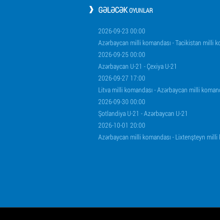
GƏLƏCƏK
OYUNLAR
2026-09-23 00:00
Azərbaycan milli komandası - Tacikistan milli 
2026-09-25 00:00
Azərbaycan U-21 - Çexiya U-21
2026-09-27 17:00
Litva milli komandası - Azərbaycan milli koman
2026-09-30 00:00
Şotlandiya U-21 - Azərbaycan U-21
2026-10-01 20:00
Azərbaycan milli komandası - Lixtenşteyn mill