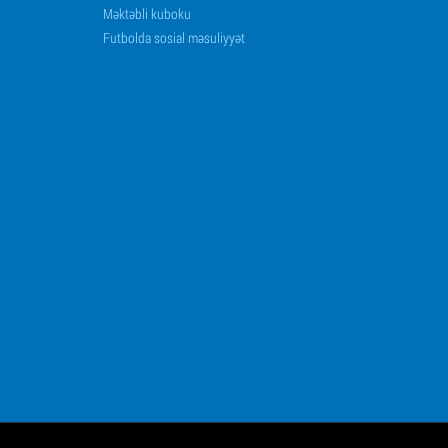
Məktəbli kuboku
Futbolda sosial məsuliyyət