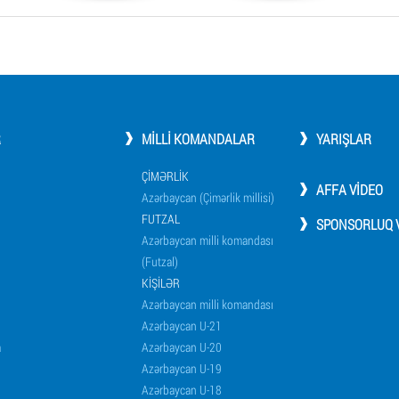
R
MILLI KOMANDALAR
YARIŞLAR
ÇIMƏRLIK
AFFA VIDEO
Azərbaycan (Çimərlik millisi)
FUTZAL
SPONSORLUQ V
Azərbaycan milli komandası
(Futzal)
KIŞILƏR
Azərbaycan milli komandası
Azərbaycan U-21
a
Azərbaycan U-20
Azərbaycan U-19
Azərbaycan U-18