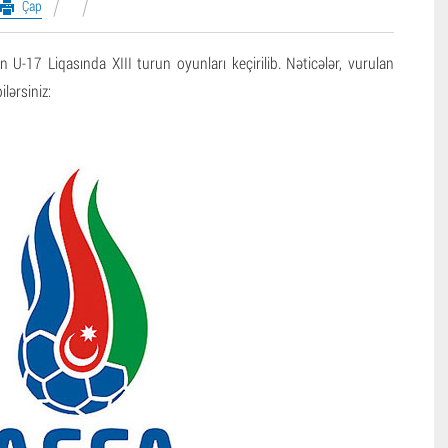
Çap
n U-17 Liqasında XIII turun oyunları keçirilib. Nəticələr, vurulan
ilərsiniz: