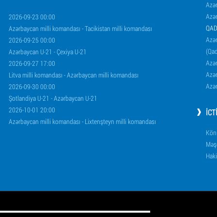
Azə
Azə
2026-09-23 00:00
QAD
Azərbaycan milli komandası - Tacikistan milli komandası
Azər
2026-09-25 00:00
(Qad
Azərbaycan U-21 - Çexiya U-21
Azər
2026-09-27 17:00
Azər
Litva milli komandası - Azərbaycan milli komandası
Azər
2026-09-30 00:00
Şotlandiya U-21 - Azərbaycan U-21
2026-10-01 20:00
İCT
Azərbaycan milli komandası - Lixtenşteyn milli komandası
Könü
Məşq
Haki