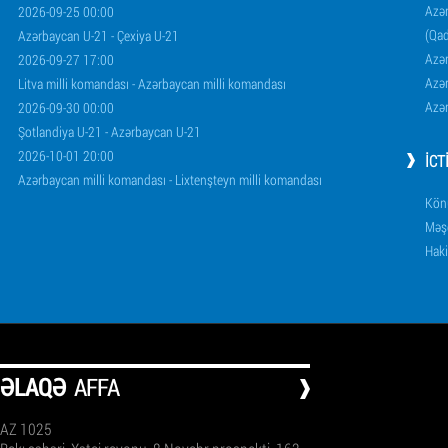
Azər
2026-09-25 00:00
(Qad
Azərbaycan U-21 - Çexiya U-21
Azər
2026-09-27 17:00
Azər
Litva milli komandası - Azərbaycan milli komandası
Azər
2026-09-30 00:00
Şotlandiya U-21 - Azərbaycan U-21
2026-10-01 20:00
İCT
Azərbaycan milli komandası - Lixtenşteyn milli komandası
Könü
Məşq
Haki
ƏLAQƏ
AFFA
AZ 1025