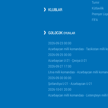
Turnir
Kütləvilik
KLUBLAR
Premyer Liq
FİFA
GƏLƏCƏK
OYUNLAR
2026-09-23 00:00
Azərbaycan milli komandası - Tacikistan milli 
2026-09-25 00:00
Azərbaycan U-21 - Çexiya U-21
2026-09-27 17:00
Litva milli komandası - Azərbaycan milli koman
2026-09-30 00:00
Şotlandiya U-21 - Azərbaycan U-21
2026-10-01 20:00
Azərbaycan milli komandası - Lixtenşteyn mill