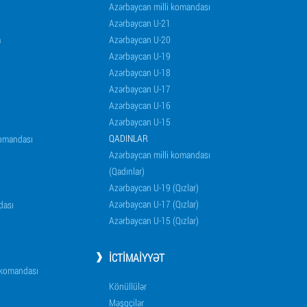
Azərbaycan milli komandası
Azərbaycan U-21
a
Azərbaycan U-20
Azərbaycan U-19
Azərbaycan U-18
Azərbaycan U-17
Azərbaycan U-16
Azərbaycan U-15
QADINLAR
komandası
Azərbaycan milli komandası
(Qadınlar)
Azərbaycan U-19 (Qızlar)
Azərbaycan U-17 (Qızlar)
dası
Azərbaycan U-15 (Qızlar)
İCTIMAIYYƏT
i komandası
Könüllülər
Məşqçilər