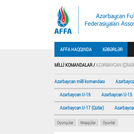
AFFA HAQQINDA
XƏBƏRLƏR
MILLI KOMANDALAR /
AZƏRBAYCAN (ÇIMƏRL
Azərbaycan milli komandası
Azərbayca
Azərbaycan U-16
Azərbaycan U-15
Azərbaycan U-17 (Qızlar)
Azərbaycan
Oyunçular
Məşqçilər
Oyunlar