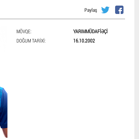
Paylaş
MÖVQE:
YARIMMÜDAFIƏÇI
DOĞUM TARIXI:
16.10.2002