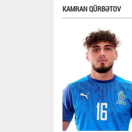
KAMRAN QÜRBƏTOV