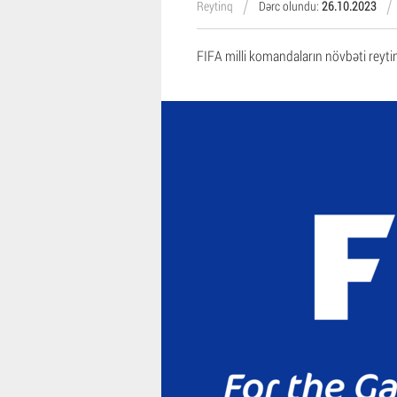
Reytinq
Dərc olundu:
26.10.2023
FIFA milli komandaların növbəti reytin