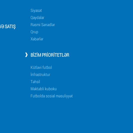
Siyasət
Qaydalar
Rəsmi Sənədlər
Ə SATIŞ
Qrup
Xəbərlər
BIZIM PRIORITETLƏR
Kütləvi futbol
İnfrastruktur
Təhsil
Məktəbli kuboku
Futbolda sosial məsuliyyət