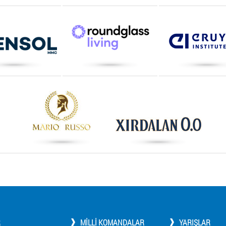
R
MILLI KOMANDALAR
YARIŞLAR