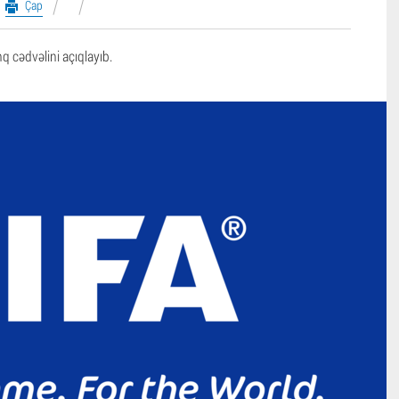
Çap
q cədvəlini açıqlayıb.