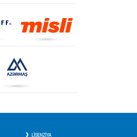
LISENZIYA