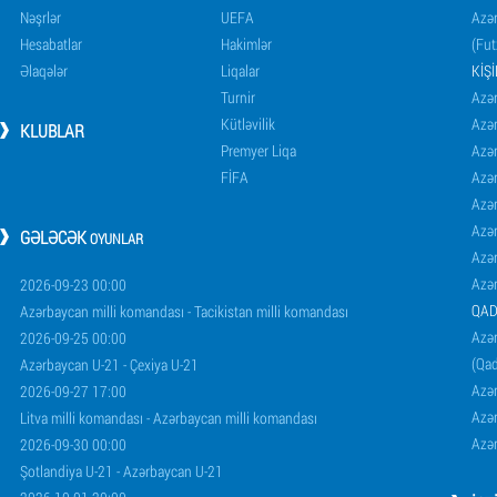
Nəşrlər
UEFA
Azər
Hesabatlar
Hakimlər
(Fut
Əlaqələr
Liqalar
KIŞ
Turnir
Azər
Kütləvilik
Azə
KLUBLAR
Premyer Liqa
Azə
FİFA
Azə
Azə
Azə
GƏLƏCƏK
OYUNLAR
Azə
Azə
2026-09-23 00:00
QAD
Azərbaycan milli komandası - Tacikistan milli komandası
Azər
2026-09-25 00:00
(Qad
Azərbaycan U-21 - Çexiya U-21
Azər
2026-09-27 17:00
Azər
Litva milli komandası - Azərbaycan milli komandası
Azər
2026-09-30 00:00
Şotlandiya U-21 - Azərbaycan U-21