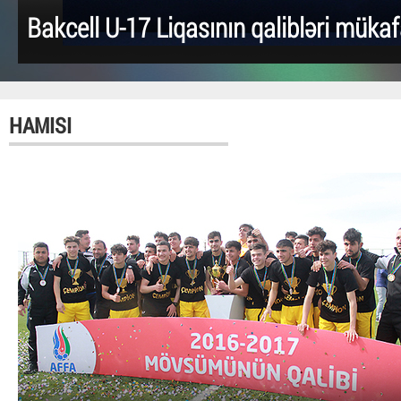
Bakcell U-17 Liqasının qalibləri mükaf
HAMISI