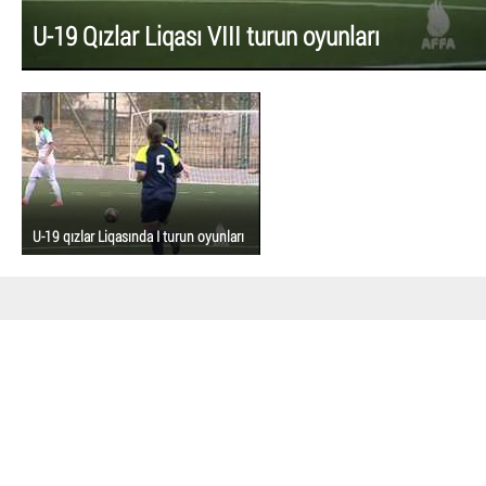
U-19 Qızlar Liqası VIII turun oyunları
U-19 qızlar Liqasında I turun oyunları