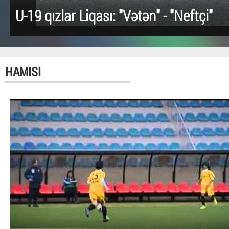
U-19 qızlar Liqası: "Vətən" - "Neftçi"
HAMISI