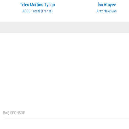
Teles Martins Tyaqo
İsa Atayev
ACCS Futzal (Fransa)
Araz Naxçıvan
BAŞ SPONSOR