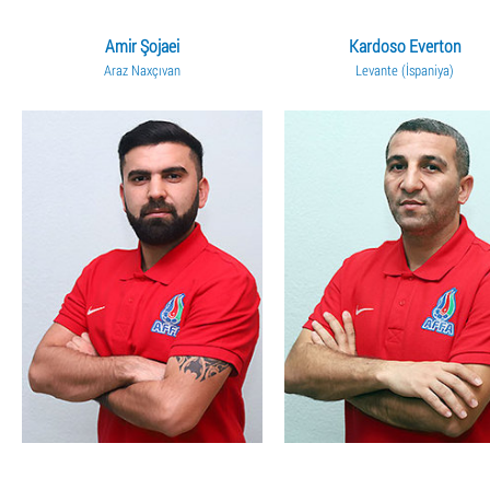
Amir Şojaei
Kardoso Everton
Araz Naxçıvan
Levante (İspaniya)