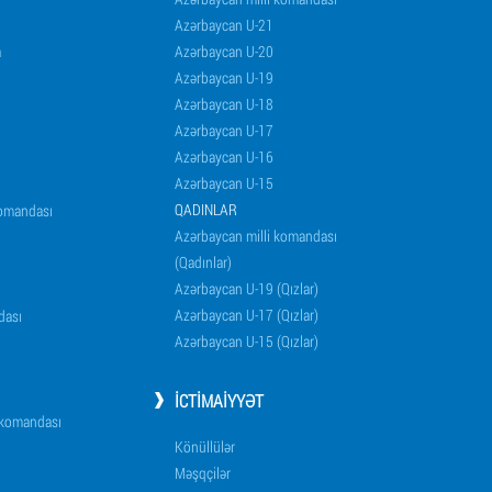
Azərbaycan U-21
a
Azərbaycan U-20
Azərbaycan U-19
Azərbaycan U-18
Azərbaycan U-17
Azərbaycan U-16
Azərbaycan U-15
QADINLAR
komandası
Azərbaycan milli komandası
(Qadınlar)
Azərbaycan U-19 (Qızlar)
Azərbaycan U-17 (Qızlar)
dası
Azərbaycan U-15 (Qızlar)
İCTIMAIYYƏT
i komandası
Könüllülər
Məşqçilər