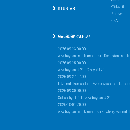
Kütləvilik
KLUBLAR
Premyer Liq
FİFA
GƏLƏCƏK
OYUNLAR
2026-09-23 00:00
Azərbaycan milli komandası - Tacikistan milli 
2026-09-25 00:00
Azərbaycan U-21 - Çexiya U-21
2026-09-27 17:00
Litva milli komandası - Azərbaycan milli koman
2026-09-30 00:00
Şotlandiya U-21 - Azərbaycan U-21
2026-10-01 20:00
Azərbaycan milli komandası - Lixtenşteyn mill