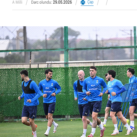
Çap
A Milli
Dərc olundu:
29.05.2026