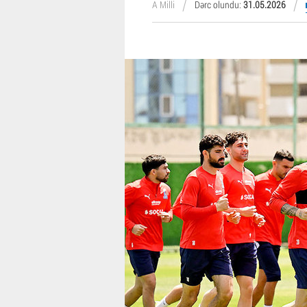
A Milli
Dərc olundu:
31.05.2026