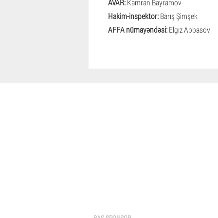
AVAR:
Kamran Bayramov
Hakim-inspektor:
Barış Şimşek
AFFA nümayəndəsi:
Elgiz Abbasov
BAŞ SPONSOR