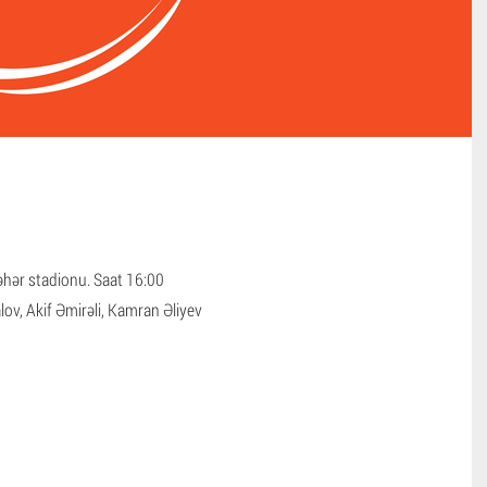
hər stadionu. Saat 16:00
ov, Akif Əmirəli, Kamran Əliyev