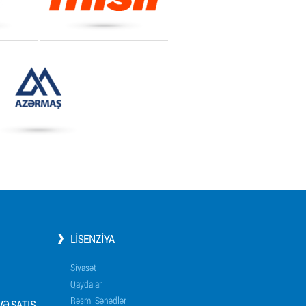
LISENZIYA
Siyasət
Qaydalar
Rəsmi Sənədlər
Ə SATIŞ