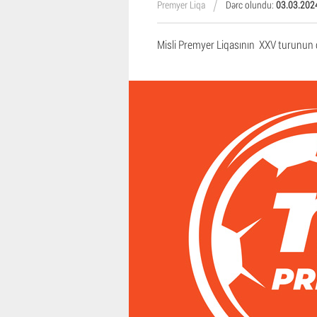
Premyer Liqa
Dərc olundu:
03.03.202
Misli Premyer Liqasının XXV turunun qa