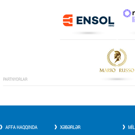
PARTNYORLAR
AFFA HAQQINDA
XƏBƏRLƏR
MI