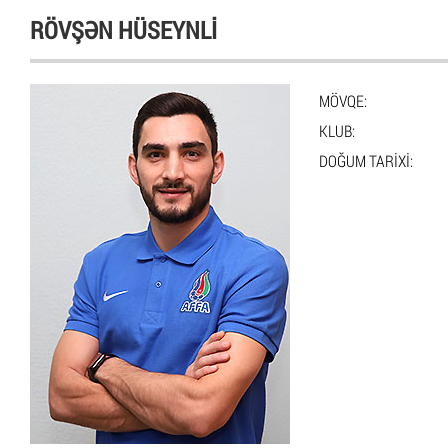
RÖVŞƏN HÜSEYNLI
MÖVQE:
KLUB:
DOĞUM TARIXI: