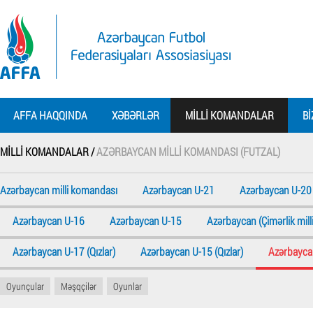
AFFA HAQQINDA
XƏBƏRLƏR
MILLI KOMANDALAR
BI
MILLI KOMANDALAR /
AZƏRBAYCAN MILLI KOMANDASI (FUTZAL)
Azərbaycan milli komandası
Azərbaycan U-21
Azərbaycan U-20
Azərbaycan U-16
Azərbaycan U-15
Azərbaycan (Çimərlik milli
Azərbaycan U-17 (Qızlar)
Azərbaycan U-15 (Qızlar)
Azərbaycan
Oyunçular
Məşqçilər
Oyunlar