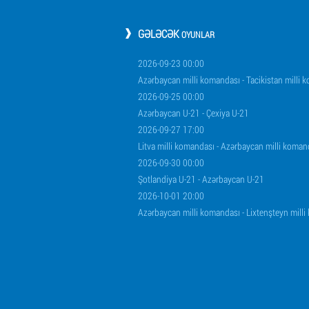
GƏLƏCƏK
OYUNLAR
2026-09-23 00:00
Azərbaycan milli komandası - Tacikistan milli 
2026-09-25 00:00
Azərbaycan U-21 - Çexiya U-21
2026-09-27 17:00
Litva milli komandası - Azərbaycan milli koman
2026-09-30 00:00
Şotlandiya U-21 - Azərbaycan U-21
2026-10-01 20:00
Azərbaycan milli komandası - Lixtenşteyn mill