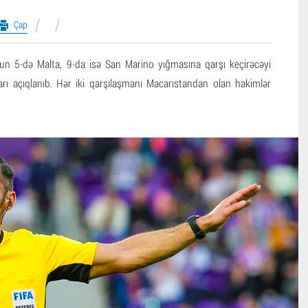
Çap
un 5-də Malta, 9-da isə San Marino yığmasına qarşı keçirəcəyi
arı açıqlanıb. Hər iki qarşılaşmanı Macarıstandan olan hakimlər