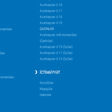
Azərbaycan U-18
Azərbaycan U-17
Azərbaycan U-16
Azərbaycan U-15
QADINLAR
komandası
Azərbaycan milli komandası
(Qadınlar)
Azərbaycan U-19 (Qızlar)
Azərbaycan U-17 (Qızlar)
dası
Azərbaycan U-15 (Qızlar)
İCTIMAIYYƏT
i komandası
Könüllülər
Məşqçilər
Hakimlər