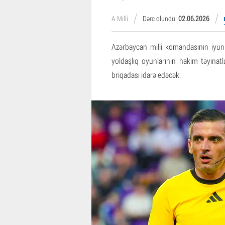
A Milli
Dərc olundu:
02.06.2026
Azərbaycan milli komandasının iyun
yoldaşlıq oyunlarının hakim təyinatl
briqadası idarə edəcək: