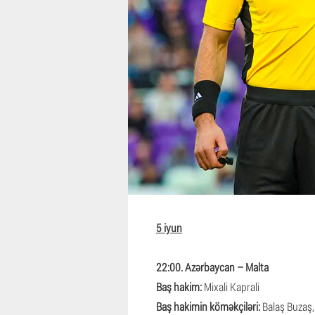
5 iyun
22:00. Azərbaycan – Malta
Baş hakim:
Mixali Kaprali
Baş hakimin köməkçiləri:
Balaş Buzaş,