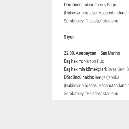
Dördüncü hakim:
Tamaş Boqnar
(Hakimlər briqadası Macarıstandandır
Sombatxey, “Haladaş” stadionu
9 iyun
22:00. Azərbaycan – San Marino
Baş hakim:
Marton Ruş
Baş hakimin köməkçiləri:
Balaş Şert, B
Dördüncü hakim:
Bençe Çsonka
(Hakimlər briqadası Macarıstandandır
Sombatxey, “Haladaş” stadionu