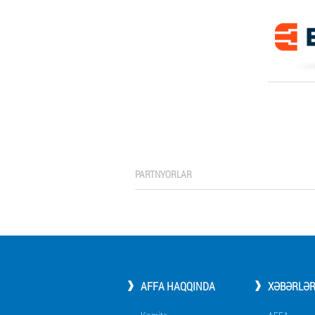
PARTNYORLAR
AFFA HAQQINDA
XƏBƏRLƏ