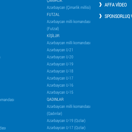
ÇIMƏRLIK
AFFA VIDEO
Azərbaycan (Çimərlik millisi)
FUTZAL
SPONSORLUQ V
Azərbaycan milli komandası
(Futzal)
KIŞILƏR
Azərbaycan milli komandası
Azərbaycan U-21
a
Azərbaycan U-20
Azərbaycan U-19
Azərbaycan U-18
Azərbaycan U-17
Azərbaycan U-16
Azərbaycan U-15
QADINLAR
komandası
Azərbaycan milli komandası
(Qadınlar)
Azərbaycan U-19 (Qızlar)
Azərbaycan U-17 (Qızlar)
dası