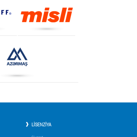
LISENZIYA