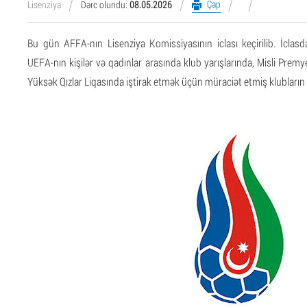
Çap
Lisenziya
Dərc olundu:
08.05.2026
Bu gün AFFA-nın Lisenziya Komissiyasının iclası keçirilib. İcla
UEFA-nın kişilər və qadınlar arasında klub yarışlarında, Misli Premye
Yüksək Qızlar Liqasında iştirak etmək üçün müraciət etmiş klubların 