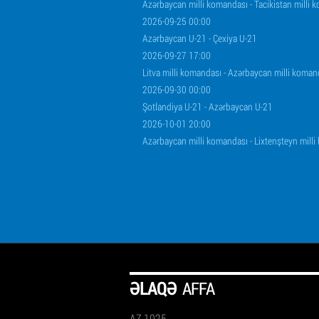
Azərbaycan milli komandası - Tacikistan milli 
2026-09-25 00:00
Azərbaycan U-21 - Çexiya U-21
2026-09-27 17:00
Litva milli komandası - Azərbaycan milli koman
2026-09-30 00:00
Şotlandiya U-21 - Azərbaycan U-21
2026-10-01 20:00
Azərbaycan milli komandası - Lixtenşteyn mill
ƏLAQƏ
AFFA
AZ 1025