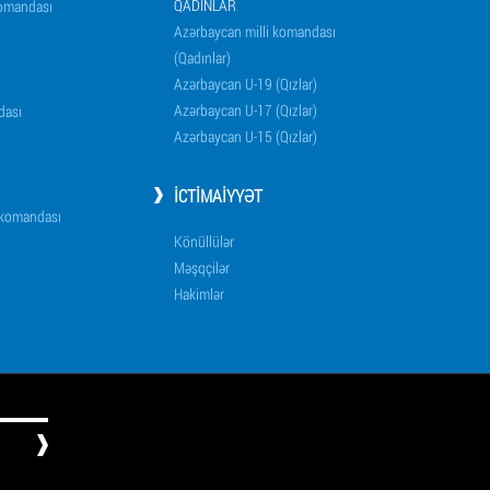
QADINLAR
komandası
Azərbaycan milli komandası
(Qadınlar)
Azərbaycan U-19 (Qızlar)
Azərbaycan U-17 (Qızlar)
dası
Azərbaycan U-15 (Qızlar)
İCTIMAIYYƏT
i komandası
Könüllülər
Məşqçilər
Hakimlər