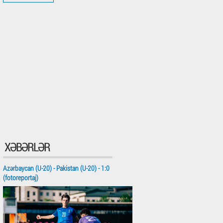
XƏBƏRLƏR
Azərbaycan (U-20) - Pakistan (U-20) - 1:0
(fotoreportaj)