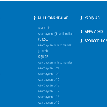
R
MILLI KOMANDALAR
YARIŞLAR
ÇIMƏRLIK
AFFA VIDEO
Azərbaycan (Çimərlik millisi)
FUTZAL
SPONSORLUQ V
Azərbaycan milli komandası
(Futzal)
KIŞILƏR
Azərbaycan milli komandası
Azərbaycan U-21
a
Azərbaycan U-20
Azərbaycan U-19
Azərbaycan U-18
Azərbaycan U-17
Azərbaycan U-16
Azərbaycan U-15