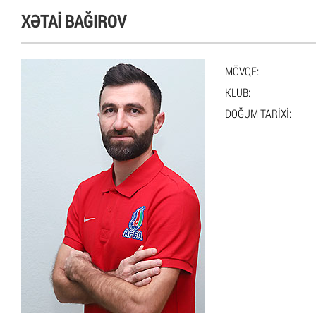
XƏTAI BAĞIROV
MÖVQE:
KLUB:
DOĞUM TARIXI: