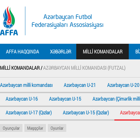
AFFA HAQQINDA
XƏBƏRLƏR
MILLI KOMANDALAR
BI
MILLI KOMANDALAR /
AZƏRBAYCAN MILLI KOMANDASI (FUTZAL)
Azərbaycan milli komandası
Azərbaycan U-21
Azərbaycan U-20
Azərbaycan U-16
Azərbaycan U-15
Azərbaycan (Çimərlik milli
Azərbaycan U-17 (Qızlar)
Azərbaycan U-15 (Qızlar)
Azərbaycan
Oyunçular
Məşqçilər
Oyunlar