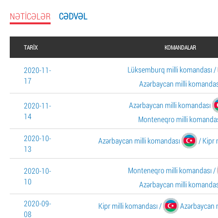
NƏTICƏLƏR
CƏDVƏL
TARIX
KOMANDALAR
Lüksemburq milli komandası
/
2020-11-
17
Azərbaycan milli komandas
Azərbaycan milli komandası
2020-11-
14
Monteneqro milli komanda
2020-10-
Azərbaycan milli komandası
/
Kipr 
13
Monteneqro milli komandası
/
2020-10-
10
Azərbaycan milli komandas
2020-09-
Kipr milli komandası
/
Azərbaycan m
08