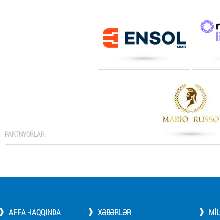
PARTNYORLAR
AFFA HAQQINDA
XƏBƏRLƏR
MI