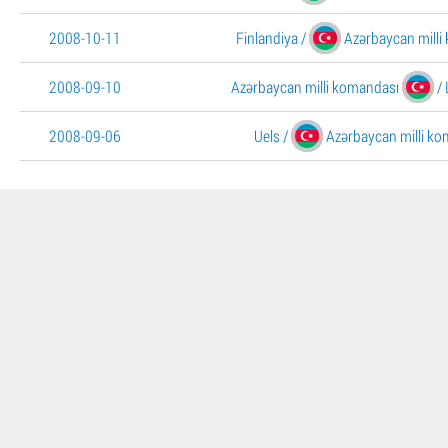
2008-10-11
Finlandiya
/
Azərbaycan milli
2008-09-10
Azərbaycan milli komandası
/
2008-09-06
Uels
/
Azərbaycan milli k