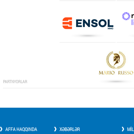
PARTNYORLAR
AFFA HAQQINDA
XƏBƏRLƏR
MI