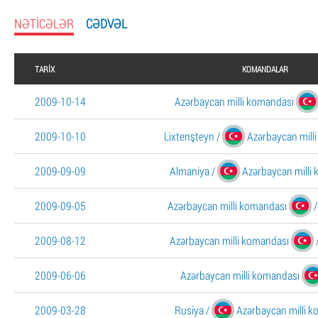
NƏTICƏLƏR
CƏDVƏL
TARIX
KOMANDALAR
2009-10-14
Azərbaycan milli komandası
2009-10-10
Lixtenşteyn
/
Azərbaycan mill
2009-09-09
Almaniya
/
Azərbaycan milli
2009-09-05
Azərbaycan milli komandası
/
2009-08-12
Azərbaycan milli komandası
2009-06-06
Azərbaycan milli komandası
2009-03-28
Rusiya
/
Azərbaycan milli 