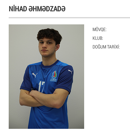
NIHAD ƏHMƏDZADƏ
MÖVQE:
KLUB:
DOĞUM TARIXI: