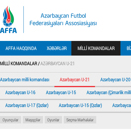
AFFA HAQQINDA
XƏBƏRLƏR
MILLI KOMANDALAR
BI
MILLI KOMANDALAR /
AZƏRBAYCAN U-21
Azərbaycan milli komandası
Azərbaycan U-21
Azərbaycan U-20
Azərbaycan U-16
Azərbaycan U-15
Azərbaycan (Çimərlik milli
Azərbaycan U-17 (Qızlar)
Azərbaycan U-15 (Qızlar)
Azərbaycan
Oyunçular
Məşqçilər
Oyunlar
Seçmə Mərhələlər