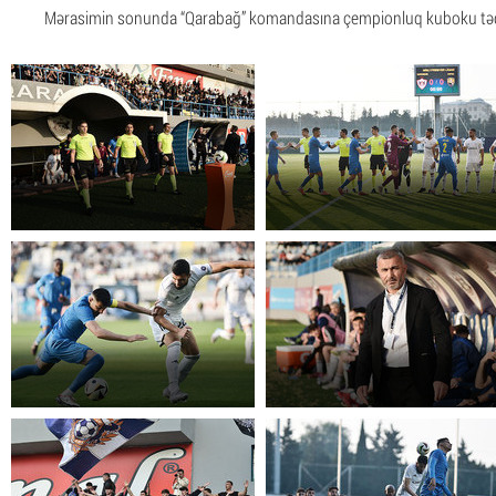
Mərasimin sonunda “Qarabağ” komandasına çempionluq kuboku tə