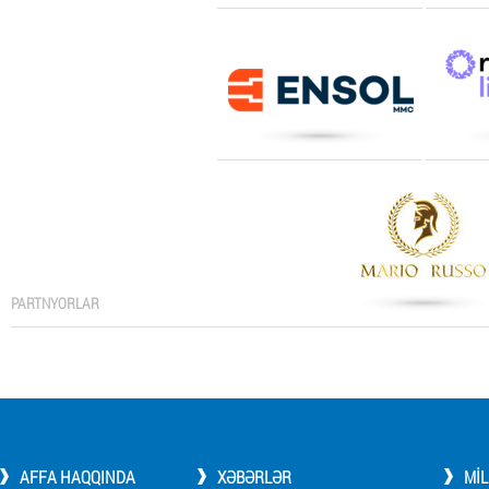
PARTNYORLAR
AFFA HAQQINDA
XƏBƏRLƏR
MI