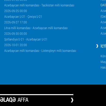
QAD
Azərbaycan milli komandası - Tacikistan milli komandası
Azər
2026-09-25 00:00
(Qad
Azərbaycan U-21 - Çexiya U-21
Azər
2026-09-27 17:00
Azər
Litva milli komandası - Azərbaycan milli komandası
Azər
2026-09-30 00:00
Şotlandiya U-21 - Azərbaycan U-21
2026-10-01 20:00
İCT
Azərbaycan milli komandası - Lixtenşteyn milli komandası
Könü
Məşq
Haki
ƏLAQƏ
AFFA