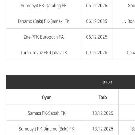
Sumqayıt FK-Qarabağ FK
06.12.2025
Soc
Dinamo (Bakı) FK-Şamaxı FK
06.12.2025
Liv Bon
Zirə PFK-European FA
06.12.2025
Turan Tovuz FK-Qəbələ İK
09.12.2025
Qəbə
X TUR
Oyun
Tarix
Şamaxı FK-Sabah FK
13.12.2025
Sumqayıt FK-Dinamo (Bakı) FK
13.12.2025
S