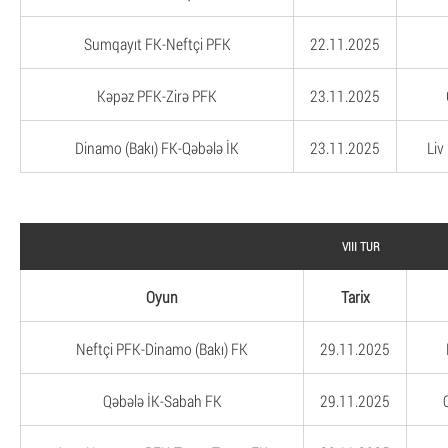
Sumqayıt FK-Neftçi PFK
22.11.2025
Kəpəz PFK-Zirə PFK
23.11.2025
Dinamo (Bakı) FK-Qəbələ İK
23.11.2025
Liv
VIII TUR
Oyun
Tarix
Neftçi PFK-Dinamo (Bakı) FK
29.11.2025
Qəbələ İK-Sabah FK
29.11.2025