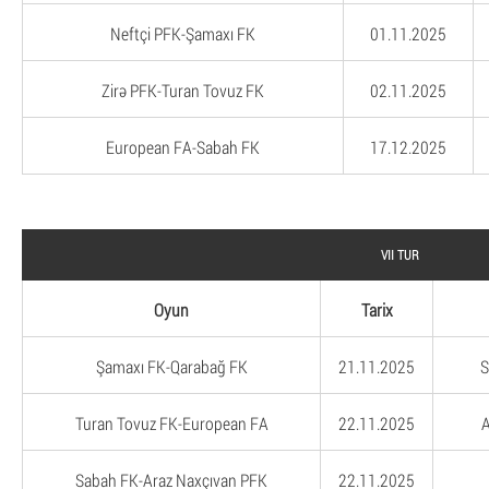
Neftçi PFK-Şamaxı FK
01.11.2025
Zirə PFK-Turan Tovuz FK
02.11.2025
European FA-Sabah FK
17.12.2025
VII TUR
Oyun
Tarix
Şamaxı FK-Qarabağ FK
21.11.2025
S
Turan Tovuz FK-European FA
22.11.2025
A
Sabah FK-Araz Naxçıvan PFK
22.11.2025