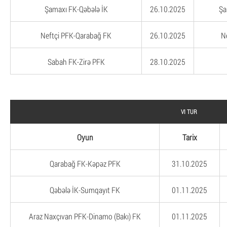
Şamaxı FK-Qəbələ İK
26.10.2025
Şa
Neftçi PFK-Qarabağ FK
26.10.2025
N
Sabah FK-Zirə PFK
28.10.2025
VI TUR
Oyun
Tarix
Qarabağ FK-Kəpəz PFK
31.10.2025
Qəbələ İK-Sumqayıt FK
01.11.2025
Araz Naxçıvan PFK-Dinamo (Bakı) FK
01.11.2025