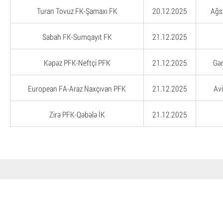
Turan Tovuz FK-Şamaxı FK
20.12.2025
Ağs
Sabah FK-Sumqayıt FK
21.12.2025
Kəpəz PFK-Neftçi PFK
21.12.2025
Gən
European FA-Araz Naxçıvan PFK
21.12.2025
Avi
Zirə PFK-Qəbələ İK
21.12.2025