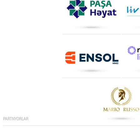
PARTNYORLAR