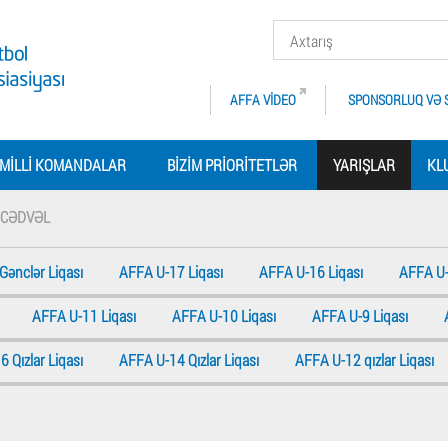
AFFA VIDEO
SPONSORLUQ VƏ 
MILLI KOMANDALAR
BIZIM PRIORITETLƏR
YARIŞLAR
KL
CƏDVƏL
Gənclər Liqası
AFFA U-17 Liqası
AFFA U-16 Liqası
AFFA U-
AFFA U-11 Liqası
AFFA U-10 Liqası
AFFA U-9 Liqası
 Qızlar Liqası
AFFA U-14 Qızlar Liqası
AFFA U-12 qızlar Liqası