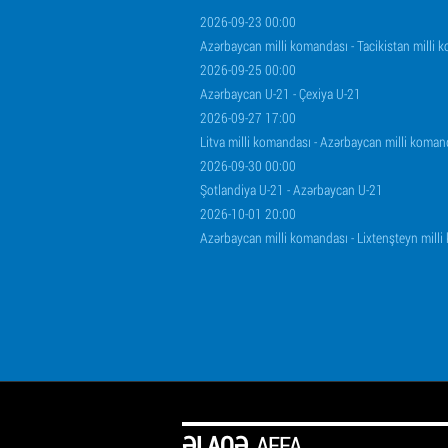
2026-09-23 00:00
Azərbaycan milli komandası - Tacikistan milli 
2026-09-25 00:00
Azərbaycan U-21 - Çexiya U-21
2026-09-27 17:00
Litva milli komandası - Azərbaycan milli koman
2026-09-30 00:00
Şotlandiya U-21 - Azərbaycan U-21
2026-10-01 20:00
Azərbaycan milli komandası - Lixtenşteyn mill
ƏLAQƏ
AFFA