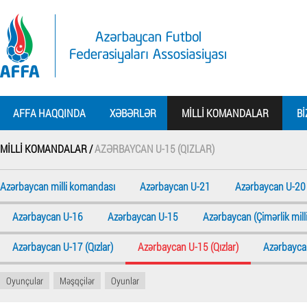
AFFA HAQQINDA
XƏBƏRLƏR
MILLI KOMANDALAR
BI
MILLI KOMANDALAR /
AZƏRBAYCAN U-15 (QIZLAR)
Azərbaycan milli komandası
Azərbaycan U-21
Azərbaycan U-20
Azərbaycan U-16
Azərbaycan U-15
Azərbaycan (Çimərlik milli
Azərbaycan U-17 (Qızlar)
Azərbaycan U-15 (Qızlar)
Azərbaycan
Oyunçular
Məşqçilər
Oyunlar