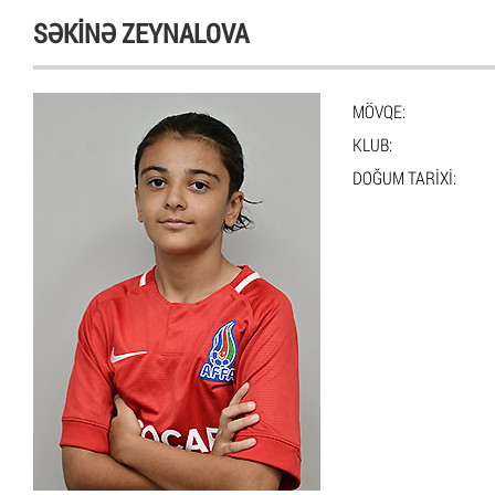
SƏKINƏ ZEYNALOVA
MÖVQE:
KLUB:
DOĞUM TARIXI: