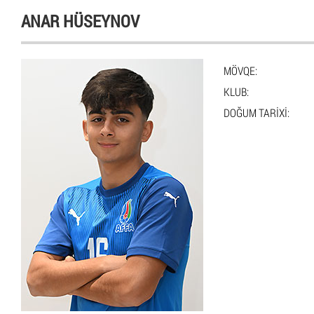
ANAR HÜSEYNOV
MÖVQE:
KLUB:
DOĞUM TARIXI: