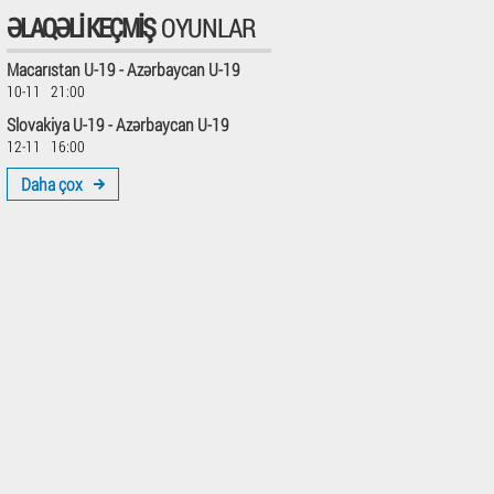
ƏLAQƏLI KEÇMIŞ
OYUNLAR
Macarıstan U-19 - Azərbaycan U-19
10-11 21:00
Slovakiya U-19 - Azərbaycan U-19
12-11 16:00
Daha çox