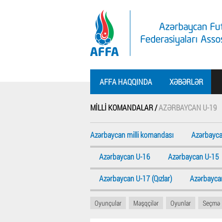
AFFA HAQQINDA
XƏBƏRLƏR
MILLI KOMANDALAR /
AZƏRBAYCAN U-19
Azərbaycan milli komandası
Azərbayca
Azərbaycan U-16
Azərbaycan U-15
Azərbaycan U-17 (Qızlar)
Azərbaycan
Oyunçular
Məşqçilər
Oyunlar
Seçmə 