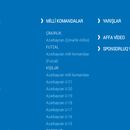
R
MILLI KOMANDALAR
YARIŞLAR
ÇIMƏRLIK
AFFA VIDEO
Azərbaycan (Çimərlik millisi)
FUTZAL
SPONSORLUQ V
Azərbaycan milli komandası
(Futzal)
KIŞILƏR
Azərbaycan milli komandası
Azərbaycan U-21
a
Azərbaycan U-20
Azərbaycan U-19
Azərbaycan U-18
Azərbaycan U-17
Azərbaycan U-16
Azərbaycan U-15