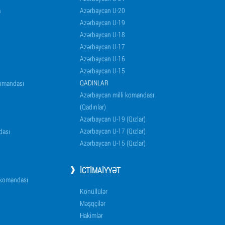
a
Azərbaycan U-20
Azərbaycan U-19
Azərbaycan U-18
Azərbaycan U-17
Azərbaycan U-16
Azərbaycan U-15
QADINLAR
komandası
Azərbaycan milli komandası
(Qadınlar)
Azərbaycan U-19 (Qızlar)
Azərbaycan U-17 (Qızlar)
dası
Azərbaycan U-15 (Qızlar)
İCTIMAIYYƏT
i komandası
Könüllülər
Məşqçilər
Hakimlər