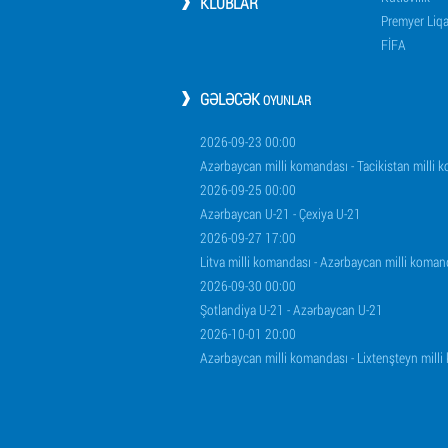
KLUBLAR
Premyer Liq
FİFA
GƏLƏCƏK
OYUNLAR
2026-09-23 00:00
Azərbaycan milli komandası - Tacikistan milli 
2026-09-25 00:00
Azərbaycan U-21 - Çexiya U-21
2026-09-27 17:00
Litva milli komandası - Azərbaycan milli koman
2026-09-30 00:00
Şotlandiya U-21 - Azərbaycan U-21
2026-10-01 20:00
Azərbaycan milli komandası - Lixtenşteyn mill