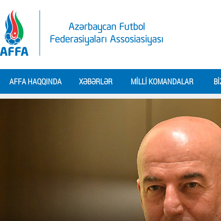
AFFA HAQQINDA
XƏBƏRLƏR
MILLI KOMANDALAR
BI